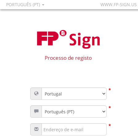
PORTUGUÊS (PT)
WWW.FP-SIGN.US
Processo de registo
*
*
*