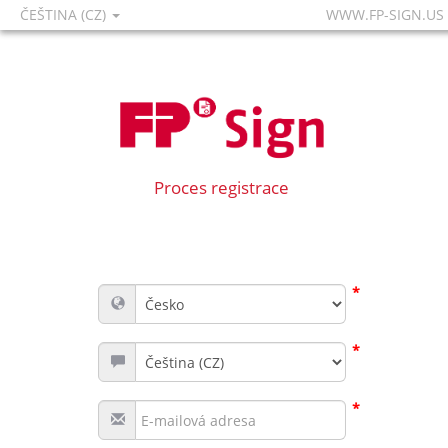
ČEŠTINA (CZ)
WWW.FP-SIGN.US
Proces registrace
*
*
*