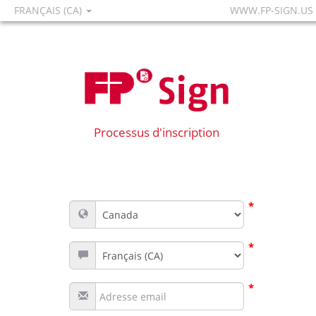
FRANÇAIS (CA)
WWW.FP-SIGN.US
Processus d'inscription
*
*
*