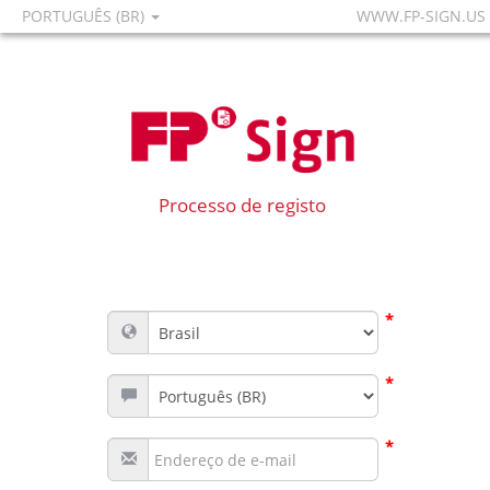
PORTUGUÊS (BR)
WWW.FP-SIGN.US
Processo de registo
*
*
*